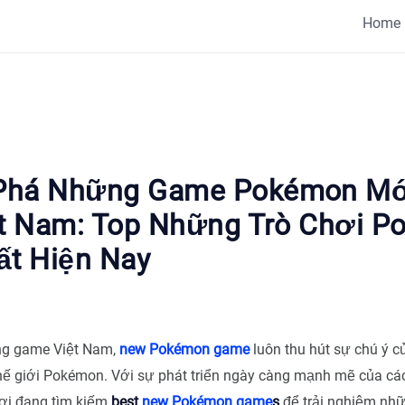
Home
Phá Những Game Pokémon Mớ
ệt Nam: Top Những Trò Chơi 
ất Hiện Nay
ờng game Việt Nam,
new Pokémon game
luôn thu hút sự chú ý 
thế giới Pokémon. Với sự phát triển ngày càng mạnh mẽ của cá
hơi đang tìm kiếm
best
new Pokémon game
s
để trải nghiệm nh