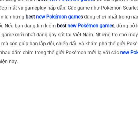
 đẹp mắt và gameplay hấp dẫn. Các game như Pokémon Scarle
em là những
best
new Pokémon game
s
đáng chơi nhất trong nă
ổi. Nếu bạn đang tìm kiếm
best
new Pokémon game
s
, đừng bỏ 
 game mới nhất đang gây sốt tại Việt Nam. Những trò chơi này
trí mà còn giúp bạn lập đội, chiến đấu và khám phá thế giới P
 nhau đắm chìm trong thế giới Pokémon mới lạ với các
new Po
hiện nay.