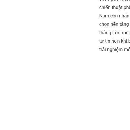
chiến thuật ph
Nam còn nhấn m
chọn nền tảng 
thắng lớn tron
tự tin hơn khi
trải nghiệm mớ