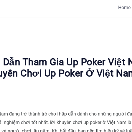
Home
Dẫn Tham Gia Up Poker Việt 
uyên Chơi Up Poker Ở Việt Na
 Nam đang trở thành trò chơi hấp dẫn dành cho những người đ
ải nghiệm chơi tốt nhất, lời khuyên chơi up poker ở Việt Nam là
và người chơi lâu năm. Khi bắt đầu, bạn nên tìm hiểu kỹ về luậ