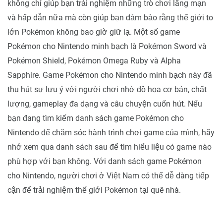
không chỉ giúp bạn trải nghiệm những trò chơi lãng mạn
và hấp dẫn nữa mà còn giúp bạn đảm bảo rằng thế giới to
lớn Pokémon không bao giờ giữ lạ. Một số game
Pokémon cho Nintendo minh bạch là Pokémon Sword và
Pokémon Shield, Pokémon Omega Ruby và Alpha
Sapphire. Game Pokémon cho Nintendo minh bạch này đã
thu hút sự lưu ý với người chơi nhờ đồ họa cơ bản, chất
lượng, gameplay đa dạng và câu chuyện cuốn hút. Nếu
bạn đang tìm kiếm danh sách game Pokémon cho
Nintendo để chăm sóc hành trình chơi game của mình, hãy
nhớ xem qua danh sách sau để tìm hiểu liệu có game nào
phù hợp với bạn không. Với danh sách game Pokémon
cho Nintendo, người chơi ở Việt Nam có thể dễ dàng tiếp
cận để trải nghiệm thế giới Pokémon tại quê nhà.