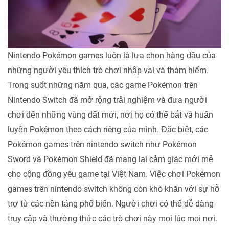
Nintendo Pokémon games luôn là lựa chọn hàng đầu của
những người yêu thích trò chơi nhập vai và thám hiểm.
Trong suốt những năm qua, các game Pokémon trên
Nintendo Switch đã mở rộng trải nghiệm và đưa người
chơi đến những vùng đất mới, nơi họ có thể bắt và huấn
luyện Pokémon theo cách riêng của mình. Đặc biệt, các
Pokémon games trên nintendo switch như Pokémon
Sword và Pokémon Shield đã mang lại cảm giác mới mẻ
cho cộng đồng yêu game tại Việt Nam. Việc chơi Pokémon
games trên nintendo switch không còn khó khăn với sự hỗ
trợ từ các nền tảng phổ biến. Người chơi có thể dễ dàng
truy cập và thưởng thức các trò chơi này mọi lúc mọi nơi.