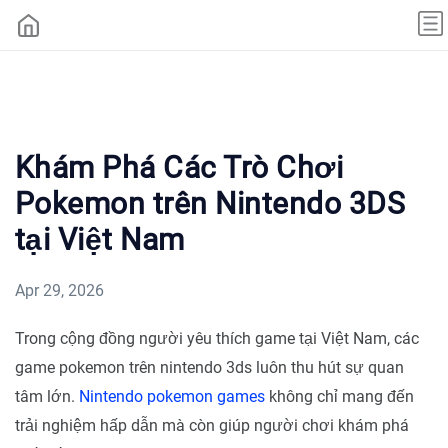
Khám Phá Các Trò Chơi
Pokemon trên Nintendo 3DS
tại Việt Nam
Apr 29, 2026
Trong cộng đồng người yêu thích game tại Việt Nam, các
game pokemon trên nintendo 3ds luôn thu hút sự quan
tâm lớn.
Nintendo pokemon games
không chỉ mang đến
trải nghiệm hấp dẫn mà còn giúp người chơi khám phá