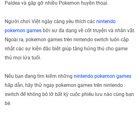
Paldea và gặp gỡ nhiều Pokemon huyền thoại.
Người chơi Việt ngày càng yêu thích các
nintendo
pokemon games
bởi sự đa dạng về cốt truyện và nhân vật.
Ngoài ra, pokemon games trên nintendo switch luôn cập
nhật các sự kiện đặc biệt giúp tăng hứng thú cho game
thủ mọi lứa tuổi.
Nếu bạn đang tìm kiếm những
nintendo pokemon games
hấp dẫn, hãy thử ngay pokemon games trên nintendo
switch để không bỏ lỡ bất kỳ cuộc phiêu lưu nào cùng bạn
bè.