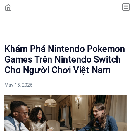
Khám Phá Nintendo Pokemon
Games Trên Nintendo Switch
Cho Người Chơi Việt Nam
May 15, 2026