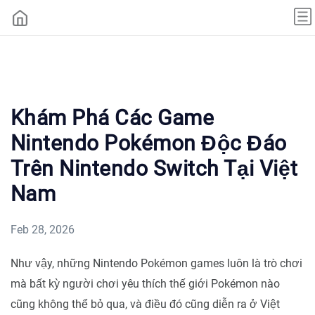
Khám Phá Các Game
Nintendo Pokémon Độc Đáo
Trên Nintendo Switch Tại Việt
Nam
Feb 28, 2026
Như vậy, những Nintendo Pokémon games luôn là trò chơi
mà bất kỳ người chơi yêu thích thế giới Pokémon nào
cũng không thể bỏ qua, và điều đó cũng diễn ra ở Việt