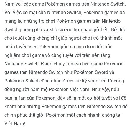
Nam với các game Pokémon games trên Nintendo Switch.
Với việc có mặt của Nintendo Switch, Pokémon games đã
mang lại những trò chơi Pokémon games trên Nintendo
Switch phong phú và khó cưỡng hơn bao giờ hết . Bởi trò
chơi cuối cùng không chỉ giúp người chơi trở thành một
huấn luyện viên Pokémon giỏi mà còn đem đến trải
nghiệm chơi game vô cùng tuyệt vời trên nền tảng
Nintendo Switch. Đáng chú ý, một số tựa game Pokémon
games trên Nintendo Switch như Pokémon Sword và
Pokémon Shield cũng nhận được sự kỳ vọng lớn từ cộng
đồng người hâm mộ Pokémon Việt Nam. Như vậy, nếu
bạn là fan của Pokémon, đây sẽ là một cơ hội tuyệt vời để
khám phá những Pokémon games trên Nintendo Switch để
chinh phục thế giới Pokémon một cách nhanh chóng tại
Việt Nam!