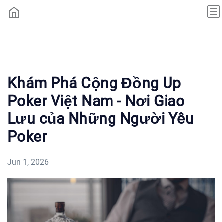
Khám Phá Cộng Đồng Up
Poker Việt Nam - Nơi Giao
Lưu của Những Người Yêu
Poker
Jun 1, 2026