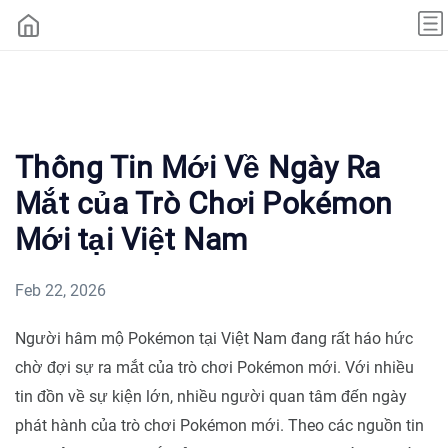
Thông Tin Mới Về Ngày Ra
Mắt của Trò Chơi Pokémon
Mới tại Việt Nam
Feb 22, 2026
Người hâm mộ Pokémon tại Việt Nam đang rất háo hức
chờ đợi sự ra mắt của trò chơi Pokémon mới. Với nhiều
tin đồn về sự kiện lớn, nhiều người quan tâm đến ngày
phát hành của trò chơi Pokémon mới. Theo các nguồn tin