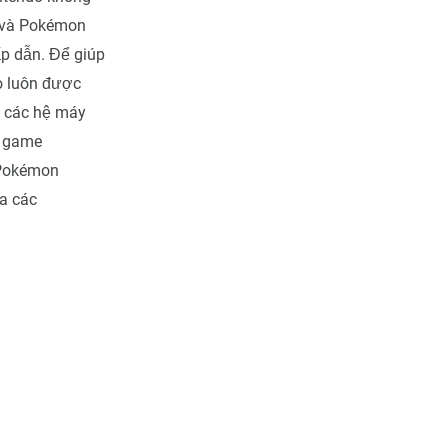
d và Pokémon
ấp dẫn. Để giúp
o luôn được
a các hệ máy
h game
. Pokémon
ủa các