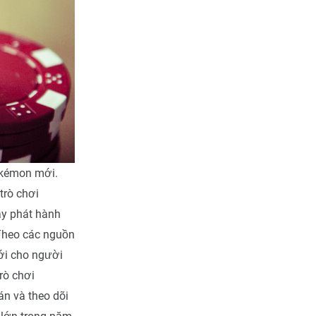
okémon mới.
trò chơi
ày phát hành
Theo các nguồn
ới cho người
rò chơi
n và theo dõi