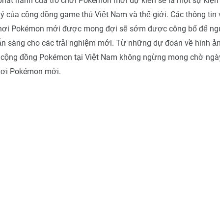
phát hành của trò chơi Pokémon mới dự kiến sẽ là một sự kiện
 ý của cộng đồng game thủ Việt Nam và thế giới. Các thông tin
chơi Pokémon mới được mong đợi sẽ sớm được công bố để ng
ẵn sàng cho các trải nghiệm mới. Từ những dự đoán về hình ả
, cộng đồng Pokémon tại Việt Nam không ngừng mong chờ ngày
chơi Pokémon mới.