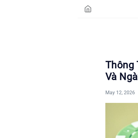
Thông 
Và Ngà
May 12, 2026