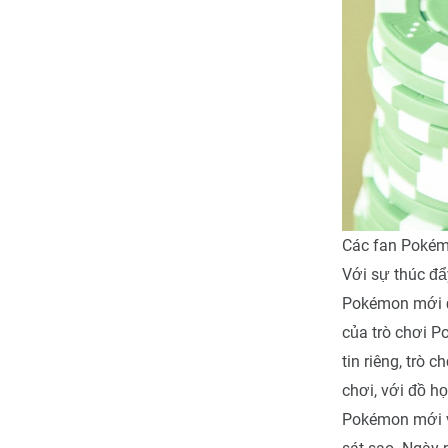
Các fan Pokémo
Với sự thúc đẩ
Pokémon mới đã
của trò chơi 
tin riêng, trò
chơi, với đồ họ
Pokémon mới v