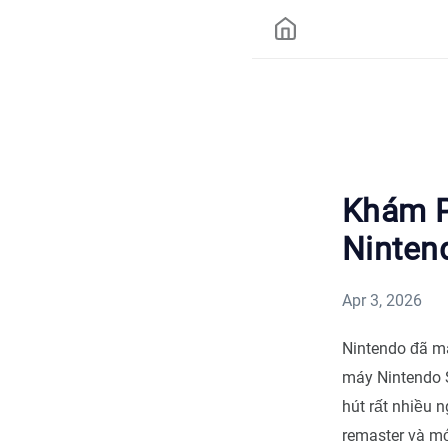
Khám P
Ninten
Apr 3, 2026
Nintendo đã m
máy Nintendo S
hút rất nhiều 
remaster và mớ