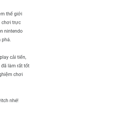
ệm thế giới
 chơi trực
ên nintendo
m phá.
ay cải tiến,
đã làm rất tốt
nghiệm chơi
itch nhé!