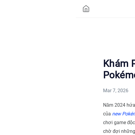
Khám P
Pokémo
Mar 7, 2026
Năm 2024 hứa 
của
new Poké
chơi game độc 
chờ đợi những