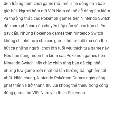
đến trải nghiệm chơi game mới mẻ, sinh động hơn bao
giờ hết. Người hâm mộ Việt Nam có thể dễ dàng tìm kiếm
và thưởng thức các Pokémon games trên Nintendo Switch
để khám phá các câu chuyện hấp dẫn và các trận chiến
gay cấn. Những Pokémon games trên Nintendo Switch
không chỉ phù hợp cho các game thủ trẻ tuổi mà còn thu
hút cả những người chơi lớn tuổi yêu thích tựa game này.
Nếu bạn đang muốn tìm kiếm các Pokémon games trên
Nintendo Switch, hãy chắc chắn rằng bạn đã cập nhật
những tựa game mới nhất để tận hưởng trải nghiệm tốt
nhất. Nhìn chung, Nintendo Pokémon Games ngày càng
phát triển và trở thành thú vui không thể thiếu trong cộng
đồng game thủ Việt Nam yêu thích Pokémon.