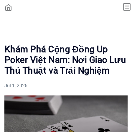
Khám Phá Cộng Đồng Up
Poker Việt Nam: Nơi Giao Lưu
Thủ Thuật và Trải Nghiệm
Jul 1, 2026