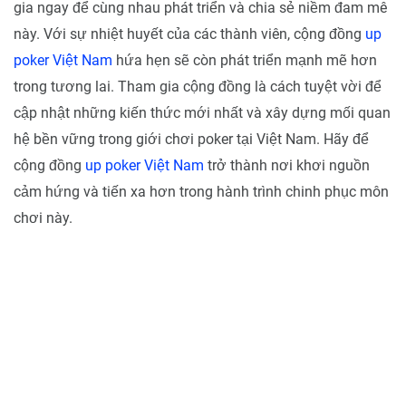
gia ngay để cùng nhau phát triển và chia sẻ niềm đam mê
này. Với sự nhiệt huyết của các thành viên, cộng đồng
up
poker Việt Nam
hứa hẹn sẽ còn phát triển mạnh mẽ hơn
trong tương lai. Tham gia cộng đồng là cách tuyệt vời để
cập nhật những kiến thức mới nhất và xây dựng mối quan
hệ bền vững trong giới chơi poker tại Việt Nam. Hãy để
cộng đồng
up poker Việt Nam
trở thành nơi khơi nguồn
cảm hứng và tiến xa hơn trong hành trình chinh phục môn
chơi này.