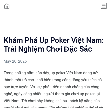
Khám Phá Up Poker Việt Nam:
Trải Nghiệm Chơi Đặc Sắc
May 20, 2026
Trong những năm gần đây, up poker Việt Nam đang trở
thành một trò chơi phổ biến trong cộng đồng yêu thích cờ
bạc trực tuyến. Với sự phát triển nhanh chóng của công
nghệ, ngày càng nhiều người tham gia chơi up poker tại
Việt Nam. Trò chơi này không chỉ thử thách kỹ năng của
người chơi mà còn mang đến những trải nghiệm thú vị và