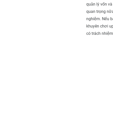
quản lý vốn và 
quan trọng nữa
nghiệm. Nếu 
khuyên chơi u
có trách nhiệm