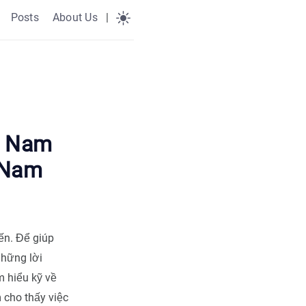
Posts
About Us
|
t Nam
 Nam
ến. Để giúp
những lời
m hiểu kỹ về
 cho thấy việc