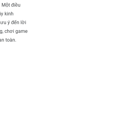
. Một điều
ũy kinh
ưu ý đến lời
g, chơi game
an toàn.