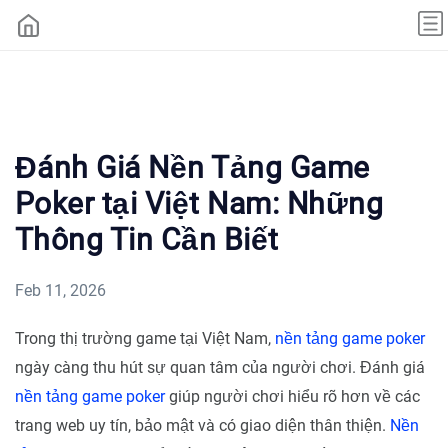
Đánh Giá Nền Tảng Game
Poker tại Việt Nam: Những
Thông Tin Cần Biết
Feb 11, 2026
Trong thị trường game tại Việt Nam,
nền tảng game poker
ngày càng thu hút sự quan tâm của người chơi. Đánh giá
nền tảng game poker
giúp người chơi hiểu rõ hơn về các
trang web uy tín, bảo mật và có giao diện thân thiện.
Nền