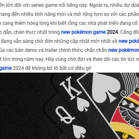
ến lớn đối với series game nổi tiếng này. Ngoài ra, nhiều dự đo
ang đến nhiều tính năng mới và mở rộng hơn so với các phần
h càng thêm nóng lòng khi biết rằng các nhà phát triển đang cố
p dẫn, chân thực nhất trong
new pokémon game
2024
. Cộng đồ
 đang sẵn sàng chờ đón những cập nhật mới nhất về
new pok
ủa các bản demo và trailer chính thức, chắc chắn
new pokémon
t lớn trong năm nay. Hãy cùng chờ đợi và theo dõi các tin tức 
 game
2024 để không bỏ lỡ bất cứ điều gì!