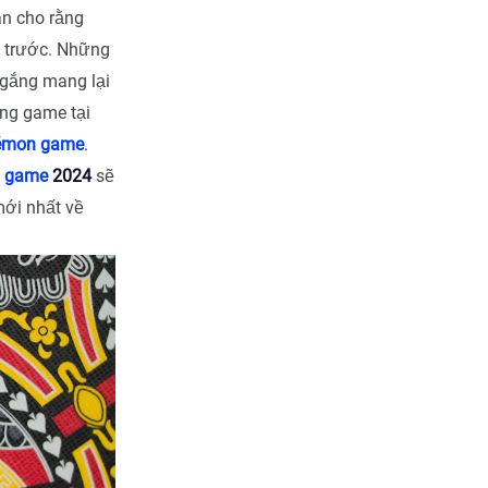
án cho rằng
 trước. Những
 gắng mang lại
ng game tại
émon game
.
 game
2024
sẽ
mới nhất về