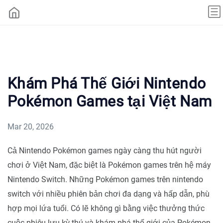
Khám Phá Thế Giới Nintendo
Pokémon Games tại Việt Nam
Mar 20, 2026
Cả Nintendo Pokémon games ngày càng thu hút người
chơi ở Việt Nam, đặc biệt là Pokémon games trên hệ máy
Nintendo Switch. Những Pokémon games trên nintendo
switch với nhiều phiên bản chơi đa dạng và hấp dẫn, phù
hợp mọi lứa tuổi. Có lẽ không gì bằng việc thưởng thức
cuộc phiêu lưu kỳ thú và khám phá thế giới của Pokémon