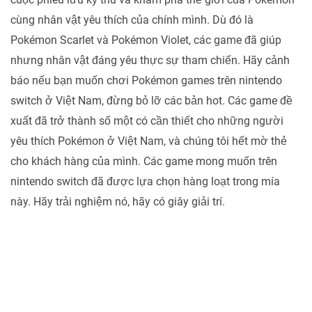
cùng nhân vật yêu thích của chính mình. Dù đó là
Pokémon Scarlet và Pokémon Violet, các game đã giúp
nhưng nhân vật đáng yêu thực sự tham chiến. Hãy cảnh
báo nếu bạn muốn chơi Pokémon games trên nintendo
switch ở Việt Nam, đừng bỏ lỡ các bản hot. Các game đề
xuất đã trở thành số một có cần thiết cho những người
yêu thích Pokémon ở Việt Nam, và chúng tôi hết mờ thẻ
cho khách hàng của mình. Các game mong muốn trên
nintendo switch đã được lựa chọn hàng loạt trong mía
này. Hãy trải nghiệm nó, hãy có giây giải trí.