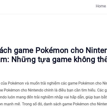
Home
ách game Pokémon cho Ninten
am: Những tựa game không thể
n của Pokémon và muốn trải nghiệm các game Pokémon cho Nin
e Pokémon cho Nintendo chính là điều bạn cần tìm hiểu. Các
ndo luôn mang đến trải nghiệm nhập vai hấp dẫn, giúp bạn bắt
 mạnh mẽ. Trong số đó, danh sách game Pokémon cho Ninten