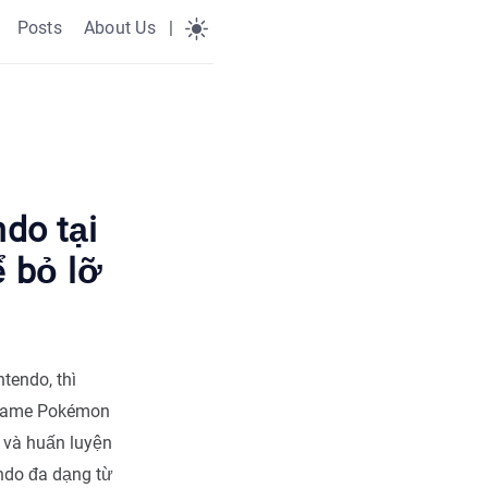
Posts
About Us
|
do tại
 bỏ lỡ
tendo, thì
 game Pokémon
 và huấn luyện
do đa dạng từ