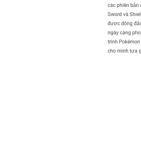
các phiên bản
Sword và Shiel
được đông đảo
ngày càng pho
trình Pokémon
cho mình tựa 