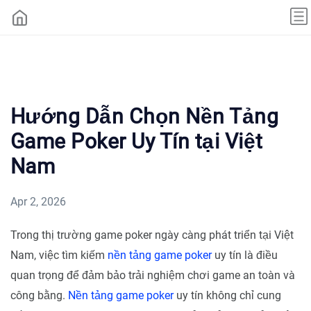
Hướng Dẫn Chọn Nền Tảng
Game Poker Uy Tín tại Việt
Nam
Apr 2, 2026
Trong thị trường game poker ngày càng phát triển tại Việt
Nam, việc tìm kiếm
nền tảng game poker
uy tín là điều
quan trọng để đảm bảo trải nghiệm chơi game an toàn và
công bằng.
Nền tảng game poker
uy tín không chỉ cung