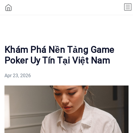
Khám Phá Nền Tảng Game
Poker Uy Tín Tại Việt Nam
Apr 23, 2026