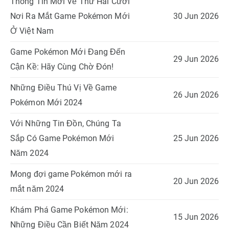
Thông Tin Mới Về Thứ Hai Cưới
Nơi Ra Mắt Game Pokémon Mới
30 Jun 2026
Ở Việt Nam
Game Pokémon Mới Đang Đến
29 Jun 2026
Cận Kề: Hãy Cùng Chờ Đón!
Những Điều Thú Vị Về Game
26 Jun 2026
Pokémon Mới 2024
Với Những Tin Đồn, Chúng Ta
Sắp Có Game Pokémon Mới
25 Jun 2026
Năm 2024
Mong đợi game Pokémon mới ra
20 Jun 2026
mắt năm 2024
Khám Phá Game Pokémon Mới:
15 Jun 2026
Những Điều Cần Biết Năm 2024